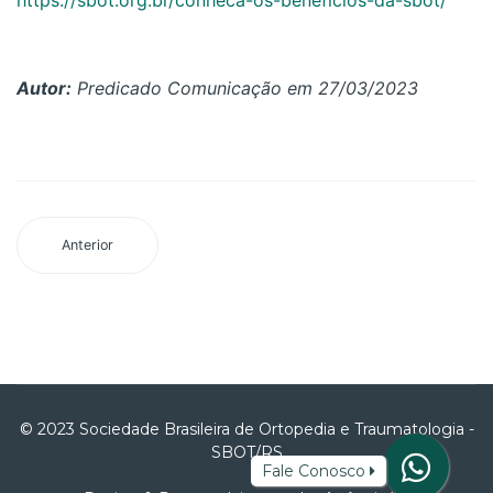
https://sbot.org.br/conheca-os-beneficios-da-sbot/
Autor:
Predicado Comunicação em 27/03/2023
Anterior
© 2023 Sociedade Brasileira de Ortopedia e Traumatologia -
SBOT/RS
Fale Conosco