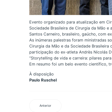
Evento organizado para atualização em Ciru
Sociedade Brasileira de Cirurgia da Mão e
Santos Carneiro, brasileiro, gaúcho, com e
As inúmeras palestras foram ministradas s
Cirurgia da Mão e da Sociedade Brasileira 
participação do ex-atleta Andrès Nicolás 
“Storytelling de vida e carreira: pilares par
Em resumo foi um belo evento científico,
À disposição
Paulo Ruschel
Anterior