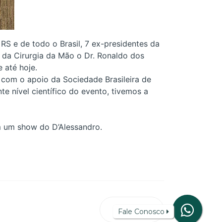
S e de todo o Brasil, 7 ex-presidentes da
 da Cirurgia da Mão o Dr. Ronaldo dos
 até hoje.
 com o apoio da Sociedade Brasileira de
e nível científico do evento, tivemos a
m um show do D’Alessandro.
Próximo
Fale Conosco