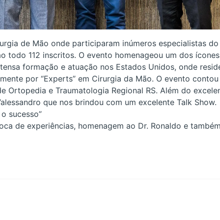
rgia de Mão onde participaram inúmeros especialistas do R
 ao todo 112 inscritos. O evento homenageou um dos ícones
xtensa formação e atuação nos Estados Unidos, onde reside
omente por “Experts” em Cirurgia da Mão. O evento contou
de Ortopedia e Traumatologia Regional RS. Além do excelent
D’alessandro que nos brindou com um excelente Talk Show.
a o sucesso”
 troca de experiências, homenagem ao Dr. Ronaldo e també